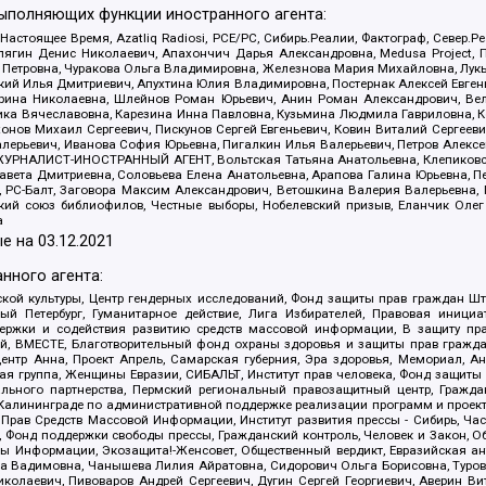
выполняющих функции иностранного агента:
 Настоящее Время, Azatliq Radiosi, PCE/PC, Сибирь.Реалии, Фактограф, Север
ягин Денис Николаевич, Апахончич Дарья Александровна, Medusa Project, П
етровна, Чуракова Ольга Владимировна, Железнова Мария Михайловна, Лукьян
й Илья Дмитриевич, Апухтина Юлия Владимировна, Постернак Алексей Евгеньев
рина Николаевна, Шлейнов Роман Юрьевич, Анин Роман Александрович, Вел
оника Вячеславовна, Карезина Инна Павловна, Кузьмина Людмила Гавриловна
ов Михаил Сергеевич, Пискунов Сергей Евгеньевич, Ковин Виталий Сергеевич
алерьевич, Иванова София Юрьевна, Пигалкин Илья Валерьевич, Петров Алексе
а, ЖУРНАЛИСТ-ИНОСТРАННЫЙ АГЕНТ, Вольтская Татьяна Анатольевна, Клепиков
авета Дмитриевна, Соловьева Елена Анатольевна, Арапова Галина Юрьевна, П
иа, РС-Балт, Заговора Максим Александрович, Ветошкина Валерия Валерьевна
ский союз библиофилов, Честные выборы, Нобелевский призыв, Еланчик Олег
а
е на
03.12.2021
нного агента:
ой культуры, Центр гендерных исследований, Фонд защиты прав граждан Шта
 Петербург, Гуманитарное действие, Лига Избирателей, Правовая инициат
держки и содействия развитию средств массовой информации, В защиту п
ий, ВМЕСТЕ, Благотворительный фонд охраны здоровья и защиты прав граж
, центр Анна, Проект Апрель, Самарская губерния, Эра здоровья, Мемориал,
я группа, Женщины Евразии, СИБАЛЬТ, Институт прав человека, Фонд защиты 
льного партнерства, Пермский региональный правозащитный центр, Граждан
лининграде по административной поддержке реализации программ и проекто
 Прав Средств Массовой Информации, Институт развития прессы - Сибирь, Ча
, Фонд поддержки свободы прессы, Гражданский контроль, Человек и Закон, 
оды Информации, Экозащита!-Женсовет, Общественный вердикт, Евразийская а
 Вадимовна, Чанышева Лилия Айратовна, Сидорович Ольга Борисовна, Туровс
олаевич, Пивоваров Андрей Сергеевич, Дугин Сергей Георгиевич, Аверин В