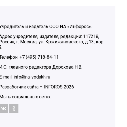
Учредитель и издатель ООО ИА «Инфорос».
Адрес учредителя, издателя, редакции: 117218,
Россия, г. Москва, ул. Кржижановского, д.13, кор.
2
Телефон: +7 (495) 718-84-11
И.О. главного редактора Дорохова Н.В.
E-mail: info@na-vodakh.ru
Разработчик сайта –
INFOROS
2026
Мы в социальных сетях: