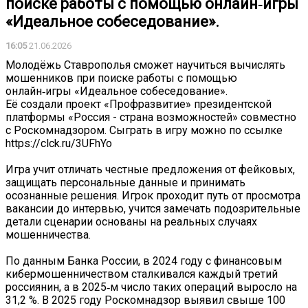
поиске работы с помощью онлайн‑игры
«Идеальное собеседование».
16:05
21.06.2026
Молодёжь Ставрополья сможет научиться вычислять
мошенников при поиске работы с помощью
онлайн‑игры «Идеальное собеседование».
Её создали проект «Профразвитие» президентской
платформы «Россия - страна возможностей» совместно
с Роскомнадзором. Сыграть в игру можно по ссылке
https://clck.ru/3UFhYo
Игра учит отличать честные предложения от фейковых,
защищать персональные данные и принимать
осознанные решения. Игрок проходит путь от просмотра
вакансии до интервью, учится замечать подозрительные
детали сценарии основаны на реальных случаях
мошенничества.
По данным Банка России, в 2024 году с финансовым
кибермошенничеством сталкивался каждый третий
россиянин, а в 2025‑м число таких операций выросло на
31,2 %. В 2025 году Роскомнадзор выявил свыше 100