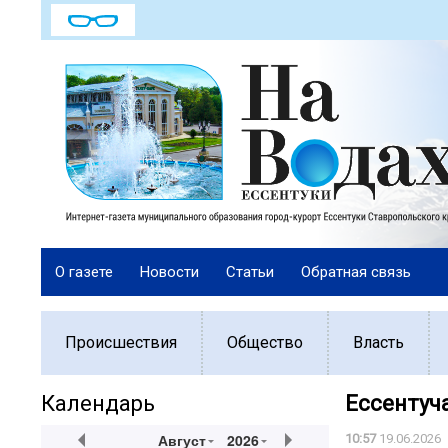
О газете
Новости
Статьи
Обратная связь
Происшествия
Общество
Власть
Календарь
Ессентуча
Август
2026
10:57
19.06.2026