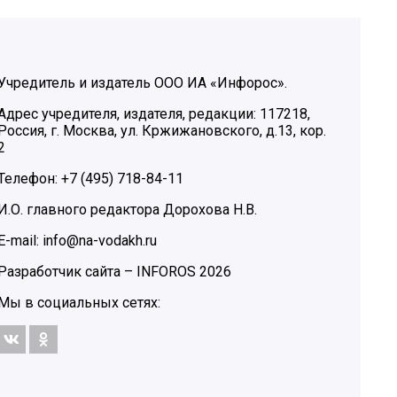
Учредитель и издатель ООО ИА «Инфорос».
Адрес учредителя, издателя, редакции: 117218,
Россия, г. Москва, ул. Кржижановского, д.13, кор.
2
Телефон: +7 (495) 718-84-11
И.О. главного редактора Дорохова Н.В.
E-mail: info@na-vodakh.ru
Разработчик сайта –
INFOROS
2026
Мы в социальных сетях: