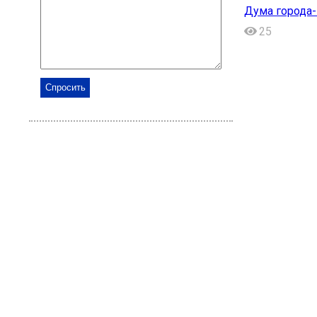
Дума города-
25