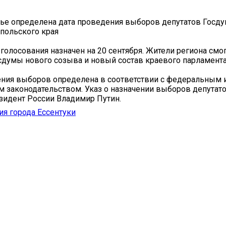
ье определена дата проведения выборов депутатов Госд
польского края
голосования назначен на 20 сентября. Жители региона смог
сдумы нового созыва и новый состав краевого парламента
ния выборов определена в соответствии с федеральным 
 законодательством. Указ о назначении выборов депутат
зидент России Владимир Путин.
я города Ессентуки