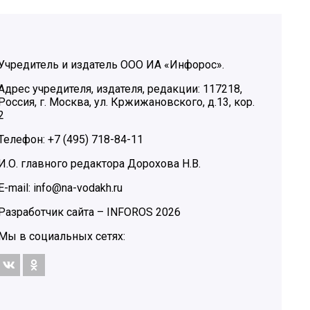
Учредитель и издатель ООО ИА «Инфорос».
Адрес учредителя, издателя, редакции: 117218,
Россия, г. Москва, ул. Кржижановского, д.13, кор.
2
Телефон: +7 (495) 718-84-11
И.О. главного редактора Дорохова Н.В.
E-mail: info@na-vodakh.ru
Разработчик сайта –
INFOROS
2026
Мы в социальных сетях: