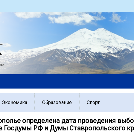
Экономика
Образование
Спорт
ополье определена дата проведения выб
в Госдумы РФ и Думы Ставропольского к