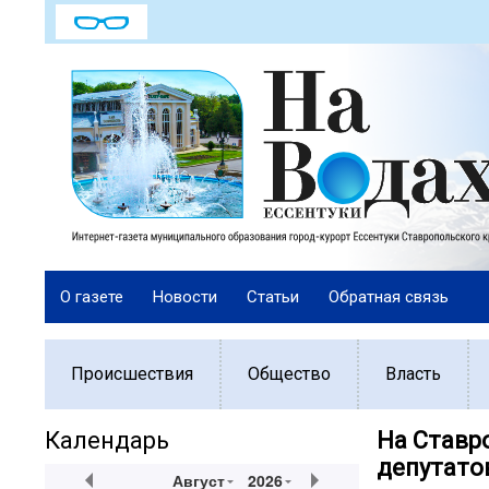
О газете
Новости
Статьи
Обратная связь
Происшествия
Общество
Власть
Календарь
На Ставр
депутато
Август
2026