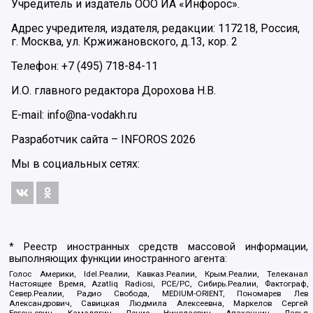
Учредитель и издатель ООО ИА «Инфорос».
Адрес учредителя, издателя, редакции: 117218, Россия,
г. Москва, ул. Кржижановского, д.13, кор. 2
Телефон: +7 (495) 718-84-11
И.О. главного редактора Дорохова Н.В.
E-mail: info@na-vodakh.ru
Разработчик сайта –
INFOROS
2026
Мы в социальных сетях:
* Реестр иностранных средств массовой информации,
выполняющих функции иностранного агента:
Голос Америки, Idel.Реалии, Кавказ.Реалии, Крым.Реалии, Телеканал
Настоящее Время, Azatliq Radiosi, PCE/PC, Сибирь.Реалии, Фактограф,
Север.Реалии, Радио Свобода, MEDIUM-ORIENT, Пономарев Лев
Александрович, Савицкая Людмила Алексеевна, Маркелов Сергей