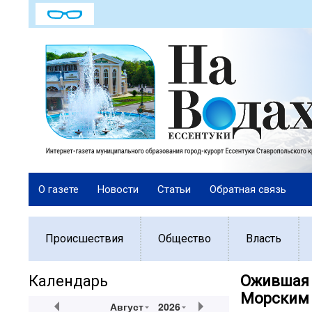
О газете
Новости
Статьи
Обратная связь
Происшествия
Общество
Власть
Календарь
Ожившая 
Морским
Август
2026