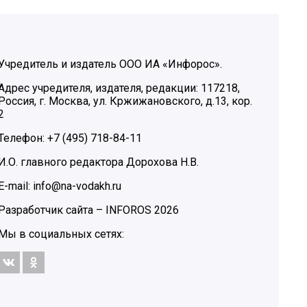
Учредитель и издатель ООО ИА «Инфорос».
Адрес учредителя, издателя, редакции: 117218,
Россия, г. Москва, ул. Кржижановского, д.13, кор.
2
Телефон: +7 (495) 718-84-11
И.О. главного редактора Дорохова Н.В.
E-mail: info@na-vodakh.ru
Разработчик сайта –
INFOROS
2026
Мы в социальных сетях: