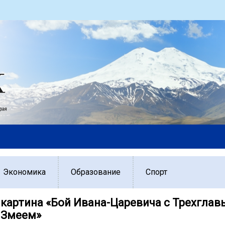
Экономика
Образование
Спорт
картина «Бой Ивана-Царевича с Трехгла
 Змеем»