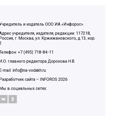
Учредитель и издатель ООО ИА «Инфорос».
Адрес учредителя, издателя, редакции: 117218,
Россия, г. Москва, ул. Кржижановского, д.13, кор.
2
Телефон: +7 (495) 718-84-11
И.О. главного редактора Дорохова Н.В.
E-mail: info@na-vodakh.ru
Разработчик сайта –
INFOROS
2026
Мы в социальных сетях: