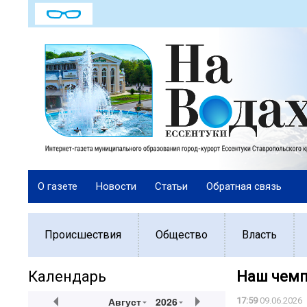
О газете
Новости
Статьи
Обратная связь
Происшествия
Общество
Власть
Календарь
Наш чемп
Август
2026
17:59
09.06.2026