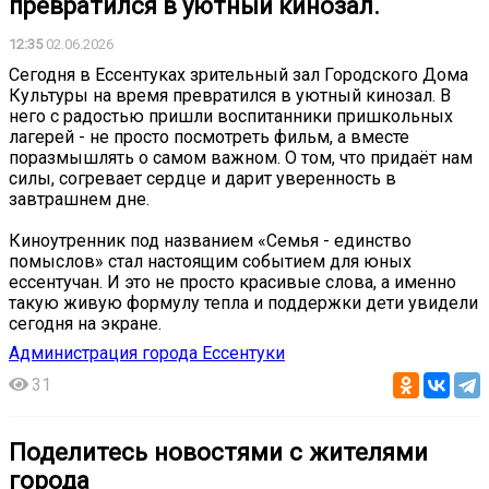
превратился в уютный кинозал.
12:35
02.06.2026
Сегодня в Ессентуках зрительный зал Городского Дома
Культуры на время превратился в уютный кинозал. В
него с радостью пришли воспитанники пришкольных
лагерей - не просто посмотреть фильм, а вместе
поразмышлять о самом важном. О том, что придаёт нам
силы, согревает сердце и дарит уверенность в
завтрашнем дне.
Киноутренник под названием «Семья - единство
помыслов» стал настоящим событием для юных
ессентучан. И это не просто красивые слова, а именно
такую живую формулу тепла и поддержки дети увидели
сегодня на экране.
Администрация города Ессентуки
31
Поделитесь новостями с жителями
города