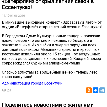
«Батерфляй» открыл летний сезон в
Ессентуках!
11:10
01.06.2026
В минувшие выходные концерт «Здравствуй, лето!» от
студии «Батерфляй» открыл летний сезон в Ессентуках!
В Городском Доме Культуры юные танцоры показали
яркие номера - то лёгкие и нежные, то быстрые и
зажигательные. Их улыбки и энергия зарядили всех
зрителей позитивом. Маленькие артисты в красочных
костюмах исполнили около 15 танцев - от воздушных
вальсов до современных композиций. Каждый номер
сопровождался бурными аплодисментами!
Спасибо артистам за волшебный вечер - теперь лето
точно наступило!
Администрация города Ессентуки
23
Поделитесь новостями с жителями