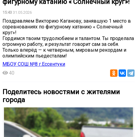
фигурному катанию « Солнечный круг»!
15:43
31.05.2026
Поздравляем Викторию Каганову, занявшую 1 место в
соревнованиях по фигурному катанию « Солнечный
круг»!
Гордимся твоим трудолюбием и талантом. Ты проделала
огромную работу, и результат говорит сам за себя.
Только вперёд — к четверным, мировым рекордам и
олимпийским пьедесталам!️️️
МБОУ СОШ №8 г.Ессентуки
40
Поделитесь новостями с жителями
города