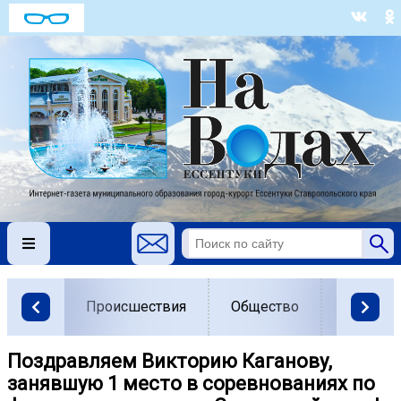
Происшествия
Общество
Власть
Поздравляем Викторию Каганову,
занявшую 1 место в соревнованиях по