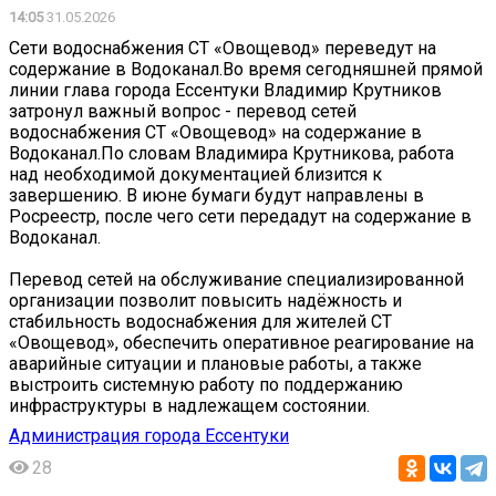
14:05
31.05.2026
Сети водоснабжения СТ «Овощевод» переведут на
содержание в Водоканал.Во время сегодняшней прямой
линии глава города Ессентуки Владимир Крутников
затронул важный вопрос - перевод сетей
водоснабжения СТ «Овощевод» на содержание в
Водоканал.По словам Владимира Крутникова, работа
над необходимой документацией близится к
завершению. В июне бумаги будут направлены в
Росреестр, после чего сети передадут на содержание в
Водоканал.
Перевод сетей на обслуживание специализированной
организации позволит повысить надёжность и
стабильность водоснабжения для жителей СТ
«Овощевод», обеспечить оперативное реагирование на
аварийные ситуации и плановые работы, а также
выстроить системную работу по поддержанию
инфраструктуры в надлежащем состоянии.
Администрация города Ессентуки
28