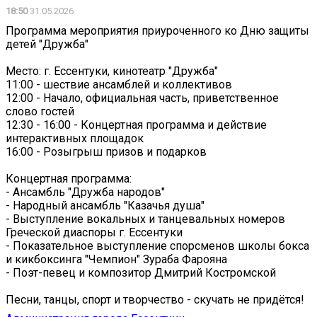
18:50
31.05.2026
Программа мероприятия приуроченного ко Дню защиты
детей "Дружба"
Место: г. Ессентуки, кинотеатр "Дружба"
11:00 - шествие ансамблей и коллективов
12:00 - Начало, официальная часть, приветственное
слово гостей
12:30 - 16:00 - Концертная программа и действие
интерактивных площадок
16:00 - Розыгрыш призов и подарков
Концертная программа:
- Ансамбль "Дружба народов"
- Народный ансамбль "Казачья душа"
- Выступление вокальных и танцевальных номеров
Греческой диаспоры г. Ессентуки
- Показательное выступление спорсменов школы бокса
и кикбоксинга "Чемпион" Зураба Фарояна
- Поэт-певец и композитор Дмитрий Костромской
Песни, танцы, спорт и творчество - скучать не придётся!