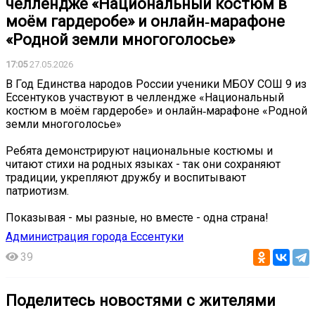
челлендже «Национальный костюм в
моём гардеробе» и онлайн‑марафоне
«Родной земли многоголосье»
17:05
27.05.2026
В Год Единства народов России ученики МБОУ СОШ 9 из
Ессентуков участвуют в челлендже «Национальный
костюм в моём гардеробе» и онлайн‑марафоне «Родной
земли многоголосье»
Ребята демонстрируют национальные костюмы и
читают стихи на родных языках - так они сохраняют
традиции, укрепляют дружбу и воспитывают
патриотизм.
Показывая - мы разные, но вместе - одна страна!
Администрация города Ессентуки
39
Поделитесь новостями с жителями