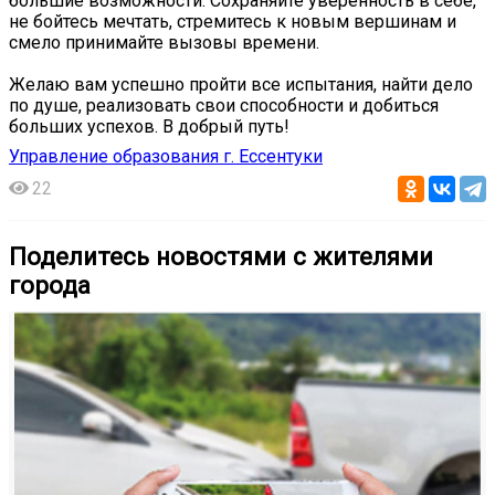
большие возможности. Сохраняйте уверенность в себе,
не бойтесь мечтать, стремитесь к новым вершинам и
смело принимайте вызовы времени.
Желаю вам успешно пройти все испытания, найти дело
по душе, реализовать свои способности и добиться
больших успехов. В добрый путь!
Управление образования г. Ессентуки
22
Поделитесь новостями с жителями
города