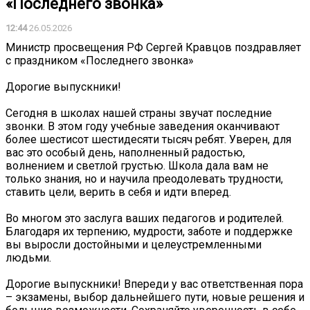
«Последнего звонка»
12:44
26.05.2026
Министр просвещения РФ Сергей Кравцов поздравляет
с праздником «Последнего звонка»
Дорогие выпускники!
Сегодня в школах нашей страны звучат последние
звонки. В этом году учебные заведения оканчивают
более шестисот шестидесяти тысяч ребят. Уверен, для
вас это особый день, наполненный радостью,
волнением и светлой грустью. Школа дала вам не
только знания, но и научила преодолевать трудности,
ставить цели, верить в себя и идти вперед.
Во многом это заслуга ваших педагогов и родителей.
Благодаря их терпению, мудрости, заботе и поддержке
вы выросли достойными и целеустремленными
людьми.
Дорогие выпускники! Впереди у вас ответственная пора
– экзамены, выбор дальнейшего пути, новые решения и