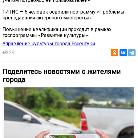
учетом потребностей пользователей»
ГИТИС — 5 человек освоили программу «Проблемы
преподавания актерского мастерства»
Повышение квалификации проходит в рамках
госпрограммы «Развитие культуры».
Управление культуры города Ессентуки
29
Поделитесь новостями с жителями
города