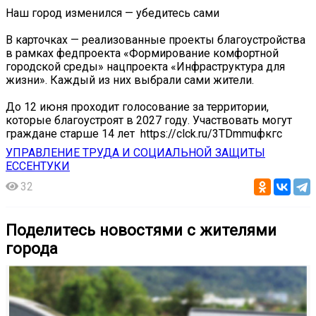
Наш город изменился — убедитесь сами ️
В карточках — реализованные проекты благоустройства
в рамках федпроекта «Формирование комфортной
городской среды» нацпроекта «Инфраструктура для
жизни». Каждый из них выбрали сами жители.
До 12 июня проходит голосование за территории,
которые благоустроят в 2027 году. Участвовать могут
граждане старше 14 лет ️ https://clck.ru/3TDmmuфкгс
УПРАВЛЕНИЕ ТРУДА И СОЦИАЛЬНОЙ ЗАЩИТЫ
ЕССЕНТУКИ
32
Поделитесь новостями с жителями
города