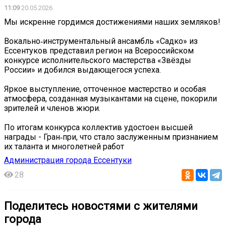
11:09
20.05.2026
Мы искренне гордимся достижениями наших земляков!
Вокально‑инструментальный ансамбль «Садко» из
Ессентуков представил регион на Всероссийском
конкурсе исполнительского мастерства «Звёзды
России» и добился выдающегося успеха.
Яркое выступление, отточенное мастерство и особая
атмосфера, созданная музыкантами на сцене, покорили
зрителей и членов жюри.
По итогам конкурса коллектив удостоен высшей
награды - Гран‑при, что стало заслуженным признанием
их таланта и многолетней работ
Администрация города Ессентуки
28
Поделитесь новостями с жителями
города