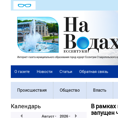
О газете
Новости
Статьи
Обратная связь
Происшествия
Общество
Власть
Календарь
В рамках
запущен ч
Август
2026