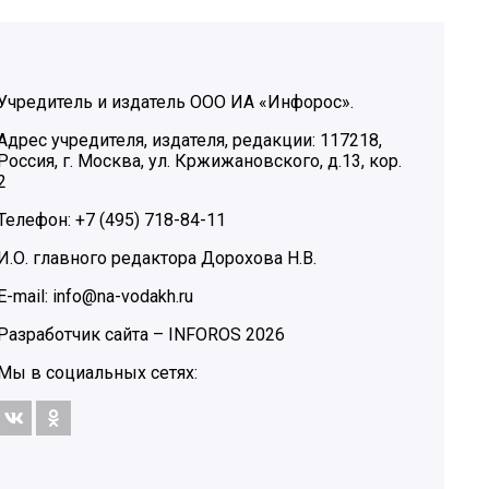
Учредитель и издатель ООО ИА «Инфорос».
Адрес учредителя, издателя, редакции: 117218,
Россия, г. Москва, ул. Кржижановского, д.13, кор.
2
Телефон: +7 (495) 718-84-11
И.О. главного редактора Дорохова Н.В.
E-mail: info@na-vodakh.ru
Разработчик сайта –
INFOROS
2026
Мы в социальных сетях: