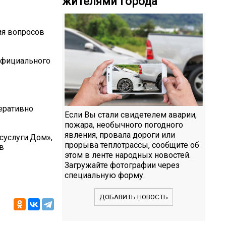
жителями города
ия вопросов
официального
еративно
Если Вы стали свидетелем аварии,
пожара, необычного погодного
явления, провала дороги или
суслуги.Дом»,
прорыва теплотрассы, сообщите об
в
этом в ленте народных новостей.
Загружайте фотографии через
специальную форму.
ДОБАВИТЬ НОВОСТЬ