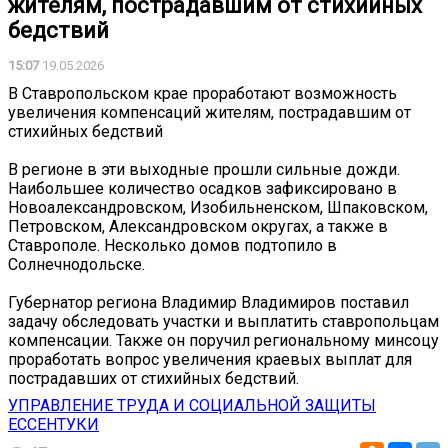
жителям, пострадавшим от стихийных
бедствий
15:07
19.05.2026
В Ставропольском крае проработают возможность
увеличения компенсаций жителям, пострадавшим от
стихийных бедствий
В регионе в эти выходные прошли сильные дожди.
Наибольшее количество осадков зафиксировано в
Новоалександровском, Изобильненском, Шпаковском,
Петровском, Александровском округах, а также в
Ставрополе. Несколько домов подтопило в
Солнечнодольске.
Губернатор региона Владимир Владимиров поставил
задачу обследовать участки и выплатить ставропольцам
компенсации. Также он поручил региональному минсоцу
проработать вопрос увеличения краевых выплат для
пострадавших от стихийных бедствий.
УПРАВЛЕНИЕ ТРУДА И СОЦИАЛЬНОЙ ЗАЩИТЫ
ЕССЕНТУКИ