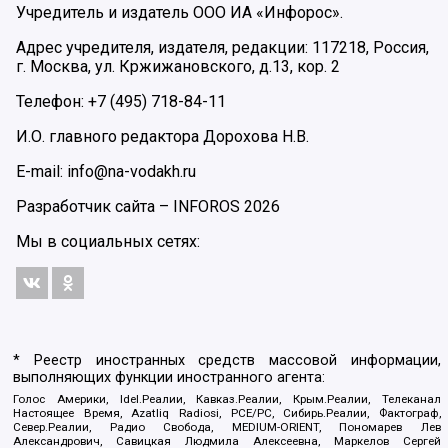
Учредитель и издатель ООО ИА «Инфорос».
Адрес учредителя, издателя, редакции: 117218, Россия,
г. Москва, ул. Кржижановского, д.13, кор. 2
Телефон: +7 (495) 718-84-11
И.О. главного редактора Дорохова Н.В.
E-mail: info@na-vodakh.ru
Разработчик сайта –
INFOROS
2026
Мы в социальных сетях:
* Реестр иностранных средств массовой информации,
выполняющих функции иностранного агента:
Голос Америки, Idel.Реалии, Кавказ.Реалии, Крым.Реалии, Телеканал
Настоящее Время, Azatliq Radiosi, PCE/PC, Сибирь.Реалии, Фактограф,
Север.Реалии, Радио Свобода, MEDIUM-ORIENT, Пономарев Лев
Александрович, Савицкая Людмила Алексеевна, Маркелов Сергей