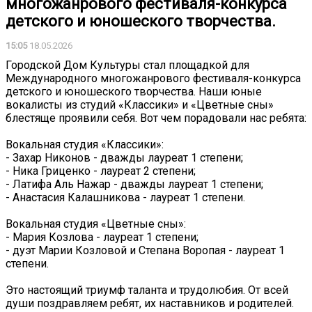
многожанрового фестиваля-конкурса
детского и юношеского творчества.
15:05
18.05.2026
Городской Дом Культуры стал площадкой для
Международного многожанрового фестиваля-конкурса
детского и юношеского творчества. Наши юные
вокалисты из студий «Классики» и «Цветные сны»
блестяще проявили себя. Вот чем порадовали нас ребята:
Вокальная студия «Классики»:
- Захар Никонов - дважды лауреат 1 степени;
- Ника Гриценко - лауреат 2 степени;
- Латифа Аль Нажар - дважды лауреат 1 степени;
- Анастасия Калашникова - лауреат 1 степени.
Вокальная студия «Цветные сны»:
- Мария Козлова - лауреат 1 степени;
- дуэт Марии Козловой и Степана Воропая - лауреат 1
степени.
Это настоящий триумф таланта и трудолюбия. От всей
души поздравляем ребят, их наставников и родителей.