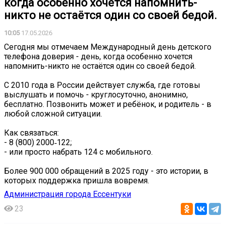
когда особенно хочется напомнить-
никто не остаётся один со своей бедой.
10:05
17.05.2026
Сегодня мы отмечаем Международный день детского
телефона доверия - день, когда особенно хочется
напомнить-никто не остаётся один со своей бедой.
С 2010 года в России действует служба, где готовы
выслушать и помочь - круглосуточно, анонимно,
бесплатно. Позвонить может и ребёнок, и родитель - в
любой сложной ситуации.
Как связаться:
- 8 (800) 2000‑122;
- или просто набрать 124 с мобильного.
Более 900 000 обращений в 2025 году - это истории, в
которых поддержка пришла вовремя.
Администрация города Ессентуки
23