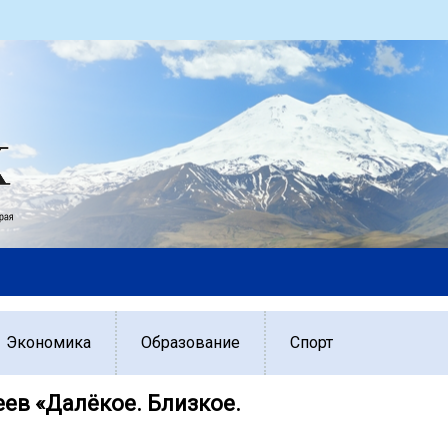
Экономика
Образование
Спорт
еев «Далёкое. Близкое.