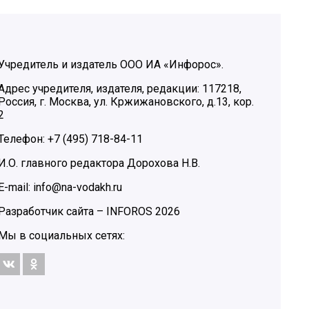
Учредитель и издатель ООО ИА «Инфорос».
Адрес учредителя, издателя, редакции: 117218,
Россия, г. Москва, ул. Кржижановского, д.13, кор.
2
Телефон: +7 (495) 718-84-11
И.О. главного редактора Дорохова Н.В.
E-mail: info@na-vodakh.ru
Разработчик сайта –
INFOROS
2026
Мы в социальных сетях: