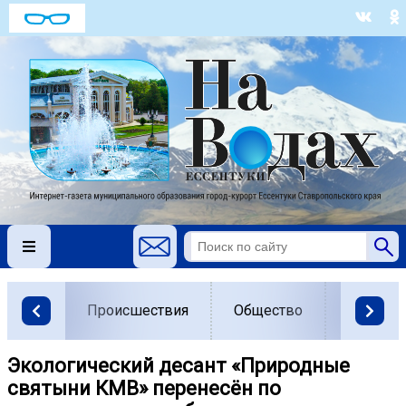
Происшествия
Общество
Власть
Экологический десант «Природные
святыни КМВ» перенесён по