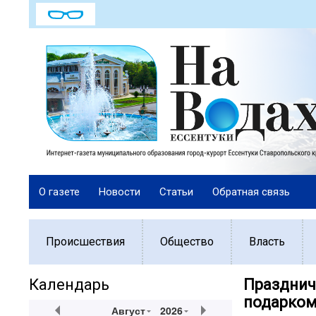
О газете
Новости
Статьи
Обратная связь
Происшествия
Общество
Власть
Календарь
Празднич
подарком
Август
2026