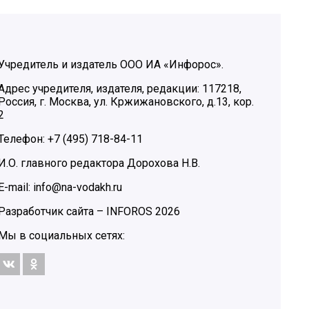
Учредитель и издатель ООО ИА «Инфорос».
Адрес учредителя, издателя, редакции: 117218,
Россия, г. Москва, ул. Кржижановского, д.13, кор.
2
Телефон: +7 (495) 718-84-11
И.О. главного редактора Дорохова Н.В.
E-mail: info@na-vodakh.ru
Разработчик сайта –
INFOROS
2026
Мы в социальных сетях: