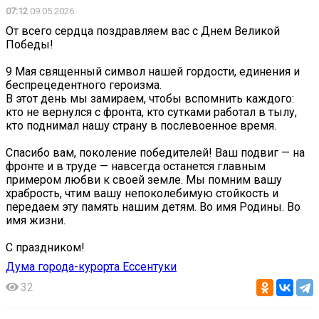
07:12
09.05.2026
От всего сердца поздравляем вас с Днем Великой
Победы!
9 Мая священный символ нашей гордости, единения и
беспрецедентного героизма.
В этот день мы замираем, чтобы вспомнить каждого:
кто не вернулся с фронта, кто сутками работал в тылу,
кто поднимал нашу страну в послевоенное время.
Спасибо вам, поколение победителей! Ваш подвиг — на
фронте и в труде — навсегда останется главным
примером любви к своей земле. Мы помним вашу
храбрость, чтим вашу непоколебимую стойкость и
передаем эту память нашим детям. Во имя Родины. Во
имя жизни.
С праздником!
Дума города-курорта Ессентуки
32