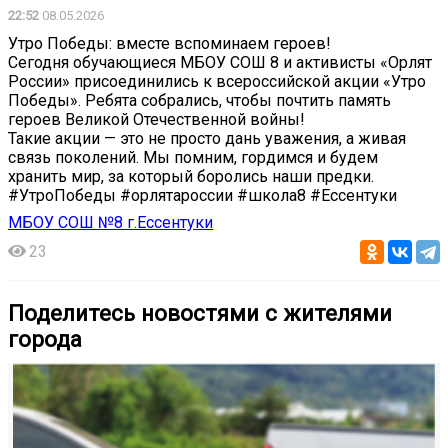
22:52
08.05.2026
Утро Победы: вместе вспоминаем героев!
Сегодня обучающиеся МБОУ СОШ 8 и активисты «Орлят
России» присоединились к всероссийской акции «Утро
Победы». Ребята собрались, чтобы почтить память
героев Великой Отечественной войны!
Такие акции — это не просто дань уважения, а живая
связь поколений. Мы помним, гордимся и будем
хранить мир, за который боролись наши предки.
#УтроПобеды #орлятароссии #школа8 #Ессентуки
МБОУ СОШ №8 г.Ессентуки
23
Поделитесь новостями с жителями
города