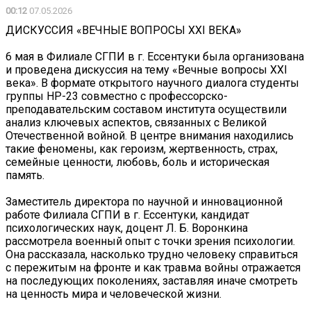
00:12
07.05.2026
ДИСКУССИЯ «ВЕЧНЫЕ ВОПРОСЫ XXI ВЕКА»
6 мая в Филиале СГПИ в г. Ессентуки была организована
и проведена дискуссия на тему «Вечные вопросы XXI
века». В формате открытого научного диалога студенты
группы НР-23 совместно с профессорско-
преподавательским составом института осуществили
анализ ключевых аспектов, связанных с Великой
Отечественной войной. В центре внимания находились
такие феномены, как героизм, жертвенность, страх,
семейные ценности, любовь, боль и историческая
память.
Заместитель директора по научной и инновационной
работе Филиала СГПИ в г. Ессентуки, кандидат
психологических наук, доцент Л. Б. Воронкина
рассмотрела военный опыт с точки зрения психологии.
Она рассказала, насколько трудно человеку справиться
с пережитым на фронте и как травма войны отражается
на последующих поколениях, заставляя иначе смотреть
на ценность мира и человеческой жизни.