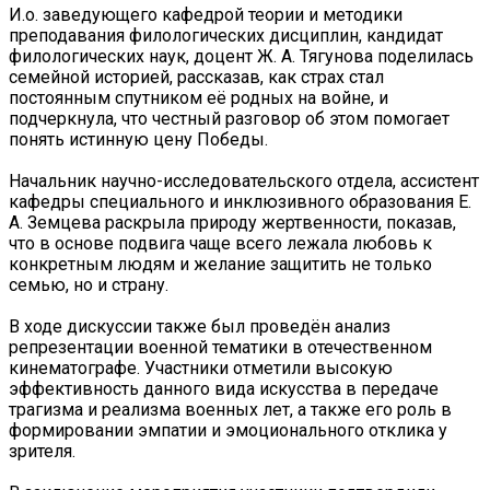
И.о. заведующего кафедрой теории и методики
преподавания филологических дисциплин, кандидат
филологических наук, доцент Ж. А. Тягунова поделилась
семейной историей, рассказав, как страх стал
постоянным спутником её родных на войне, и
подчеркнула, что честный разговор об этом помогает
понять истинную цену Победы.
Начальник научно-исследовательского отдела, ассистент
кафедры специального и инклюзивного образования Е.
А. Земцева раскрыла природу жертвенности, показав,
что в основе подвига чаще всего лежала любовь к
конкретным людям и желание защитить не только
семью, но и страну.
️В ходе дискуссии также был проведён анализ
репрезентации военной тематики в отечественном
кинематографе. Участники отметили высокую
эффективность данного вида искусства в передаче
трагизма и реализма военных лет, а также его роль в
формировании эмпатии и эмоционального отклика у
зрителя.