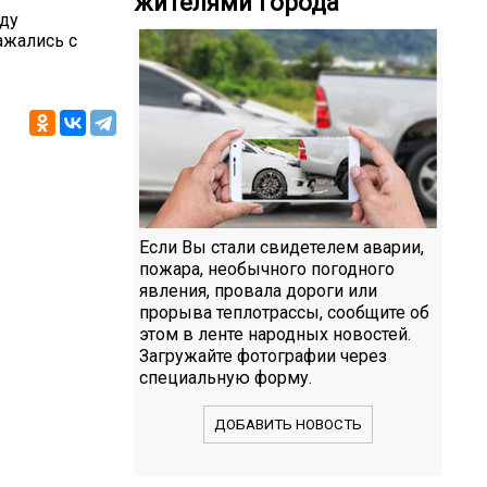
жителями города
оду
ажались с
Если Вы стали свидетелем аварии,
пожара, необычного погодного
явления, провала дороги или
прорыва теплотрассы, сообщите об
этом в ленте народных новостей.
Загружайте фотографии через
специальную форму.
ДОБАВИТЬ НОВОСТЬ