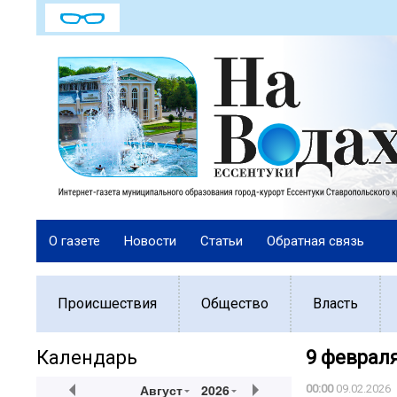
О газете
Новости
Статьи
Обратная связь
Происшествия
Общество
Власть
Календарь
9 феврал
Август
2026
00:00
09.02.2026