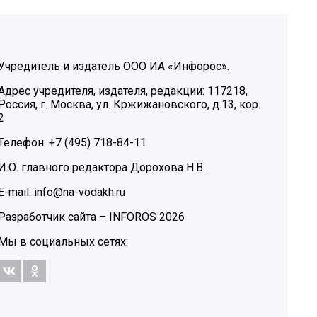
Учредитель и издатель ООО ИА «Инфорос».
Адрес учредителя, издателя, редакции: 117218,
Россия, г. Москва, ул. Кржижановского, д.13, кор.
2
Телефон: +7 (495) 718-84-11
И.О. главного редактора Дорохова Н.В.
E-mail: info@na-vodakh.ru
Разработчик сайта –
INFOROS
2026
Мы в социальных сетях: