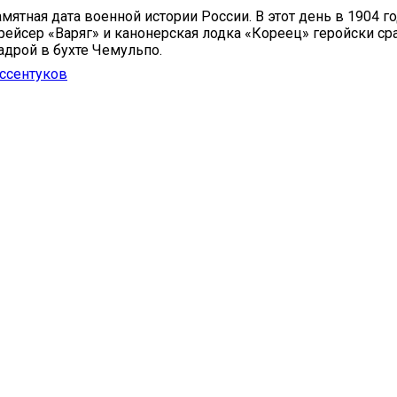
мятная дата военной истории России. В этот день в 1904 г
рейсер «Варяг» и канонерская лодка «Кореец» геройски ср
адрой в бухте Чемульпо.
ссентуков